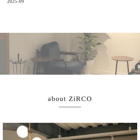
2025-09
about ZiRCO