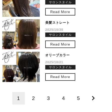
サロンスタイル
Read More
美髪ストレート
2025/10/30
サロンスタイル
Read More
オリーブカラー
2025/10/21
サロンスタイル
Read More
1
2
3
4
5