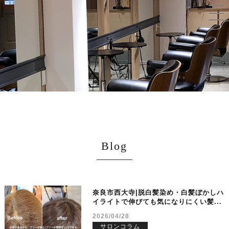
Blog
奈良市西大寺|脱白髪染め・白髪ぼかしハ
イライトで伸びても気になりにくい髪...
2026/04/28
サロンコラム