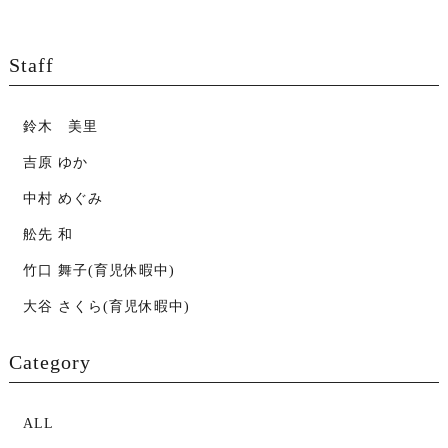
Staff
鈴木 美里
吉原 ゆか
中村 めぐみ
舩先 和
竹口 舞子(育児休暇中)
大谷 さくら(育児休暇中)
Category
ALL