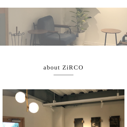
about ZiRCO