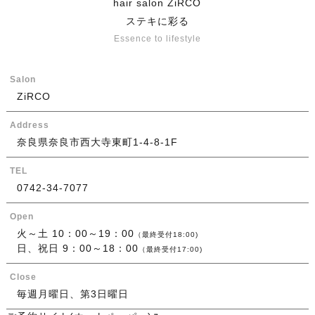
hair salon ZiRCO
ステキに彩る
Essence to lifestyle
Salon
ZiRCO
Address
奈良県奈良市西大寺東町1-4-8-1F
TEL
0742-34-7077
Open
火～土 10：00～19：00
（最終受付18:00)
日、祝日 9：00～18：00
（最終受付17:00)
Close
毎週月曜日、第3日曜日