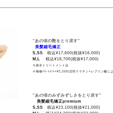
”あの頃の艶をとり戻す”
美髪縮毛矯正
S,SS
税込¥17,600(税抜¥16,000)
M,L
税込¥18,700(税抜¥17,000)
※疎水トリートメント込
※補修ﾄﾘｰﾄﾒﾝﾄ+¥2,200(活性ケラチン+レブリン酸に
”あの頃のみずみずしさをとり戻す”
美髪縮毛矯正premium
S,SS
税込¥23,100(税抜¥21,000)