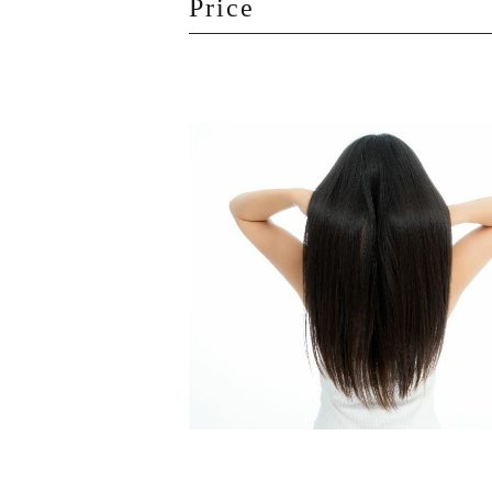
Price