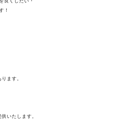
を良くしたい・
す！
あります。
提供いたします。