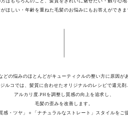
の方はもちろんのこと、髪質をきれいに魅せたい・触り心地
ヤがほしい・年齢を重ねた毛髪のお悩みにもお答えができま
などの悩みのほとんどがキューティクルの整い方に原因が
ジルコでは、髪質に合わせたオリジナルのレシピで還元剤.
アルカリ度.PHを調整し質感の向上を追求し、
毛髪の歪みを改善します。
質感・ツヤ」＋「ナチュラルなストレート」スタイルをご