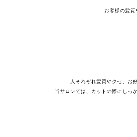
お客様の髪質
人それぞれ髪質やクセ、お
当サロンでは、カットの際にしっ