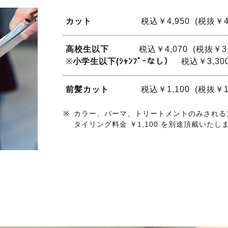
カット
税込￥4,950 (税抜￥4,
高校生以下
税込￥4,070 (税抜￥3,
※
小学生以下(ｼｬﾝﾌﾟｰなし）
税込￥3,300
前髪カット
税込￥1,100 (税抜
カラー、パーマ、トリートメントのみされる
タイリング料金 ￥1,100 を別途頂戴いたし