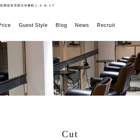
良県奈良市西大寺東町１-４-８-１Ｆ
rice
Guest Style
Blog
News
Recruit
Cut