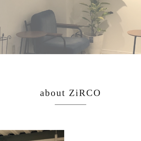
about ZiRCO