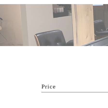
Price