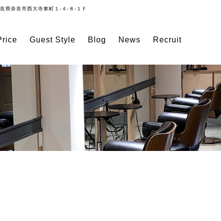
良県奈良市西大寺東町１-４-８-１Ｆ
rice
Guest Style
Blog
News
Recruit