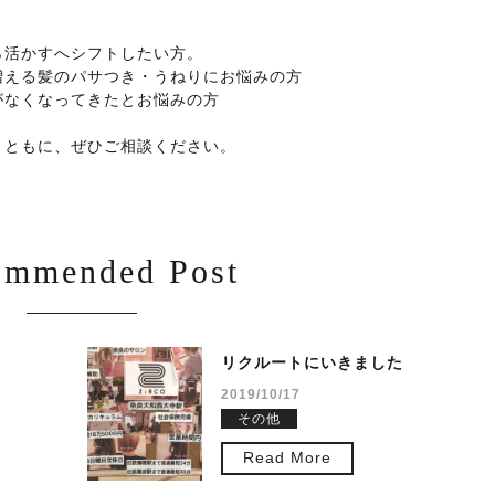
ら活かすへシフトしたい方。
増える髪のパサつき・うねりにお悩みの方
がなくなってきたとお悩みの方
とともに、ぜひご相談ください。
ommended Post
リクルートにいきました
2019/10/17
その他
Read More