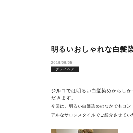
明るいおしゃれな白髪
2019/09/05
グレイヘア
ジルコでは明るい白髪染めからしか
だきます。
今回は、明るい白髪染めのなかでもコン
アルなサロンスタイルでご紹介させてい