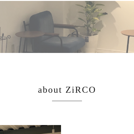
about ZiRCO