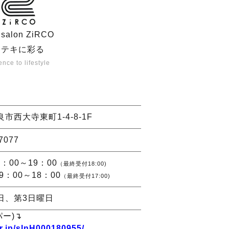
r salon ZiRCO
ステキに彩る
nce to lifestyle
市西大寺東町1-4-8-1F
7077
：00～19：00
（最終受付18:00)
9：00～18：00
（最終受付17:00)
日、第3日曜日
ー)↴
r.jp/slnH000180955/