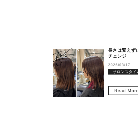
長さは変えず
チェンジ
2026/03/17
サロンスタイ
Read Mor