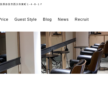
良県奈良市西大寺東町１-４-８-１Ｆ
rice
Guest Style
Blog
News
Recruit