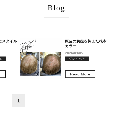
Blog
にスタイル
頭皮の負担を抑えた根本
カラー
2026/03/05
ル
グレイヘア
e
Read More
1