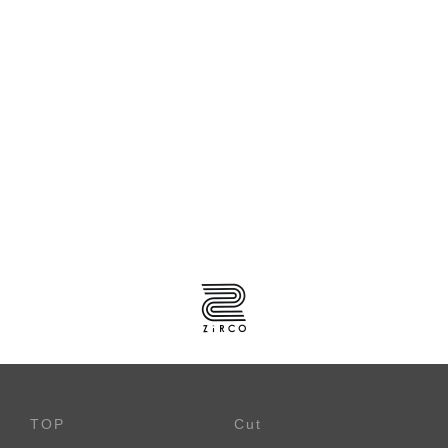
TOP
Cut