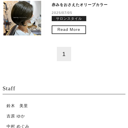
赤みをおさえたオリーブカラー
2025/07/05
サロンスタイル
Read More
1
Staff
鈴木 美里
吉原 ゆか
中村 めぐみ