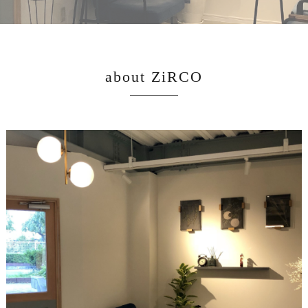
about ZiRCO