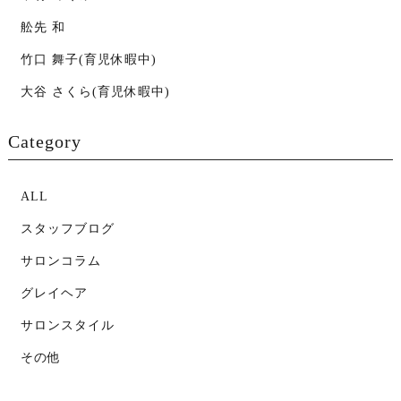
舩先 和
竹口 舞子(育児休暇中)
大谷 さくら(育児休暇中)
Category
ALL
スタッフブログ
サロンコラム
グレイヘア
サロンスタイル
その他