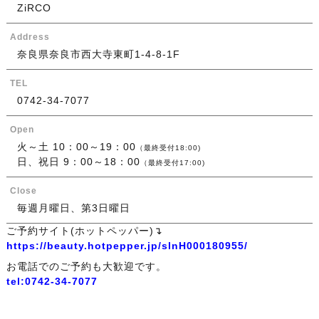
ZiRCO
Address
奈良県奈良市西大寺東町1-4-8-1F
TEL
0742-34-7077
Open
火～土 10：00～19：00
（最終受付18:00)
日、祝日 9：00～18：00
（最終受付17:00)
Close
毎週月曜日、第3日曜日
ご予約サイト(ホットペッパー)↴
https://beauty.hotpepper.jp/slnH000180955/
お電話でのご予約も大歓迎です。
tel:0742-34-7077