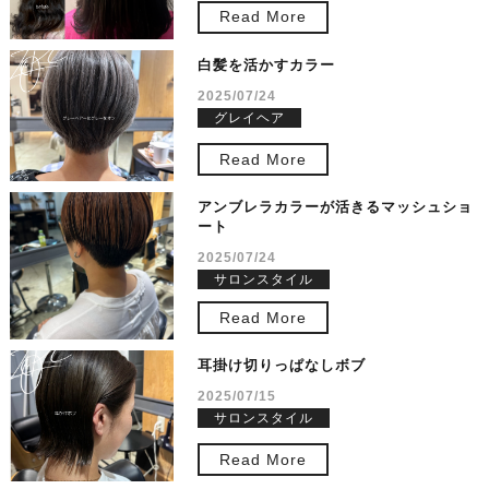
Read More
白髪を活かすカラー
2025/07/24
グレイヘア
Read More
アンブレラカラーが活きるマッシュショ
ート
2025/07/24
サロンスタイル
Read More
耳掛け切りっぱなしボブ
2025/07/15
サロンスタイル
Read More